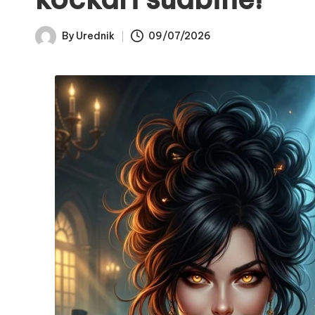
By
Urednik
09/07/2026
Posted
by