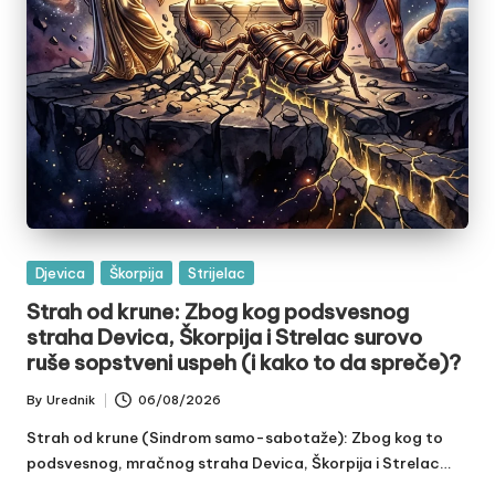
Posted
Djevica
Škorpija
Strijelac
in
Strah od krune: Zbog kog podsvesnog
straha Devica, Škorpija i Strelac surovo
ruše sopstveni uspeh (i kako to da spreče)?
By
Urednik
06/08/2026
Posted
by
Strah od krune (Sindrom samo-sabotaže): Zbog kog to
podsvesnog, mračnog straha Devica, Škorpija i Strelac…