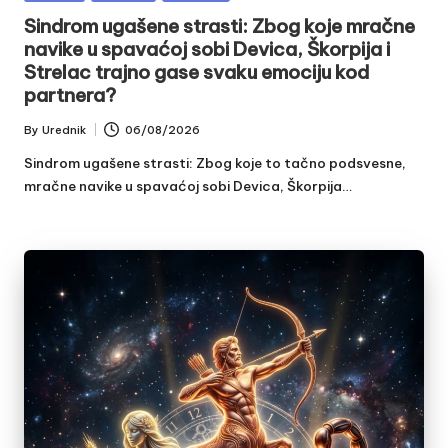
in
Sindrom ugašene strasti: Zbog koje mračne
navike u spavaćoj sobi Devica, Škorpija i
Strelac trajno gase svaku emociju kod
partnera?
By
Urednik
06/08/2026
Posted
by
Sindrom ugašene strasti: Zbog koje to tačno podsvesne,
mračne navike u spavaćoj sobi Devica, Škorpija…