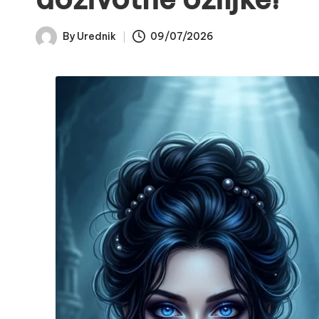
By
Urednik
09/07/2026
Posted
by