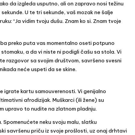
 tako da izgleda usputno, ali on zapravo nosi težinu
 sekunde. U te tri sekunde, vaš mozak ne šalje
ruku: “Ja vidim tvoju dušu. Znam ko si. Znam tvoje
soba preko puta vas momentalno oseti potpuno
stomaku, a da vi niste ni podigli čašu sa stola. Vi
ate razgovor sa svojim društvom, savršeno svesni
 nikada neće uspeti da se skine.
 igrate kartu samouverenosti. Vi genijalno
ltimativni afrodizijak. Muškarci (ili žene) su
 im upravo to nudite na zlatnom pladnju.
a. Spomenućete neku svoju malu, slatku
i savršenu priču iz svoje prošlosti, uz onaj drhtavi