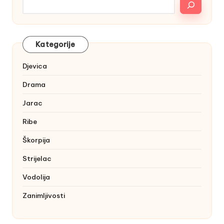
Kategorije
Djevica
Drama
Jarac
Ribe
Škorpija
Strijelac
Vodolija
Zanimljivosti