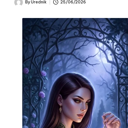
By
Urednik
25/06/2026
Posted
by