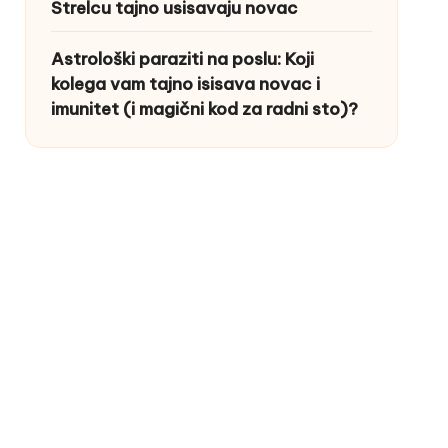
Strelcu tajno usisavaju novac
Astrološki paraziti na poslu: Koji
kolega vam tajno isisava novac i
imunitet (i magični kod za radni sto)?