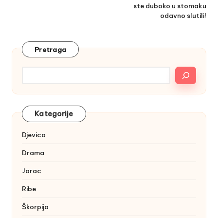
ste duboko u stomaku
odavno slutili!
Pretraga
Kategorije
Djevica
Drama
Jarac
Ribe
Škorpija