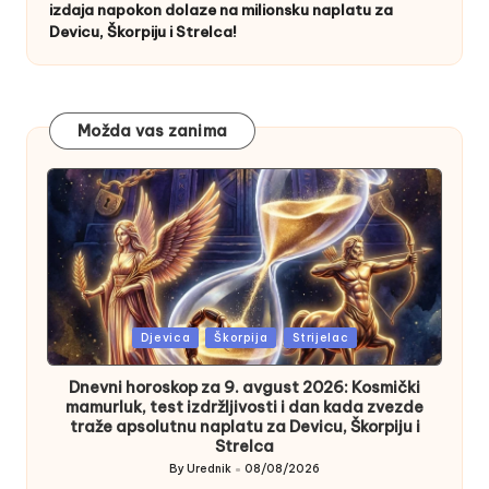
izdaja napokon dolaze na milionsku naplatu za
Devicu, Škorpiju i Strelca!
Možda vas zanima
Posted
Djevica
Škorpija
Strijelac
in
Dnevni horoskop za 9. avgust 2026: Kosmički
mamurluk, test izdržljivosti i dan kada zvezde
traže apsolutnu naplatu za Devicu, Škorpiju i
Strelca
By
Urednik
08/08/2026
Posted