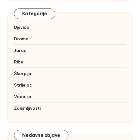
Kategorije
Djevica
Drama
Jarac
Ribe
Škorpija
Strijelac
Vodolija
Zanimljivosti
Nedavne objave