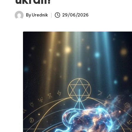
By
Urednik
29/06/2026
Posted
by