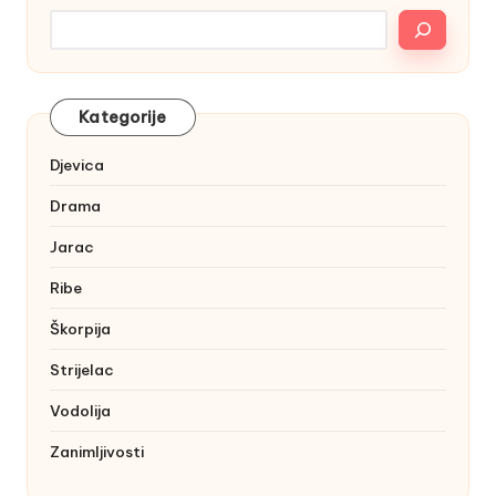
Kategorije
Djevica
Drama
Jarac
Ribe
Škorpija
Strijelac
Vodolija
Zanimljivosti