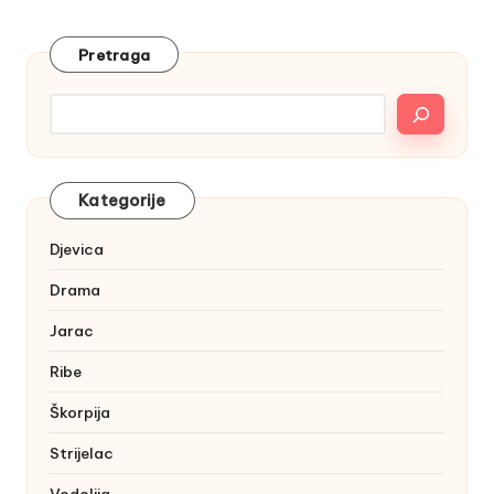
Pretraga
Kategorije
Djevica
Drama
Jarac
Ribe
Škorpija
Strijelac
Vodolija