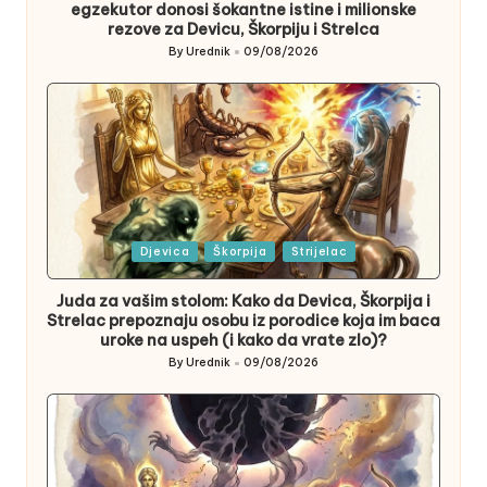
egzekutor donosi šokantne istine i milionske
rezove za Devicu, Škorpiju i Strelca
By
Urednik
09/08/2026
Posted
by
Posted
Djevica
Škorpija
Strijelac
in
Juda za vašim stolom: Kako da Devica, Škorpija i
Strelac prepoznaju osobu iz porodice koja im baca
uroke na uspeh (i kako da vrate zlo)?
By
Urednik
09/08/2026
Posted
by