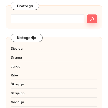
Pretraga
Kategorije
Djevica
Drama
Jarac
Ribe
Škorpija
Strijelac
Vodolija