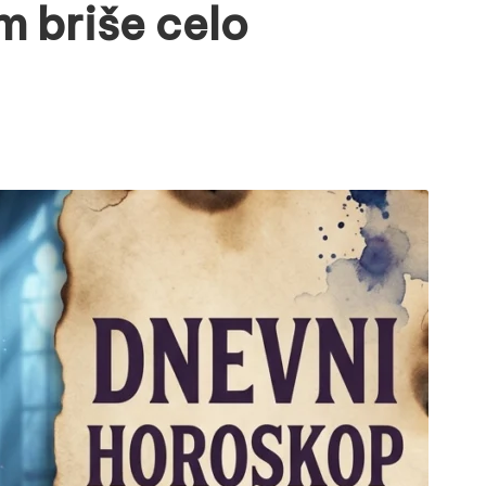
m briše celo