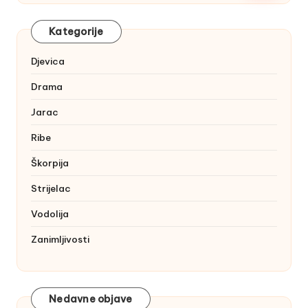
Kategorije
Djevica
Drama
Jarac
Ribe
Škorpija
Strijelac
Vodolija
Zanimljivosti
Nedavne objave