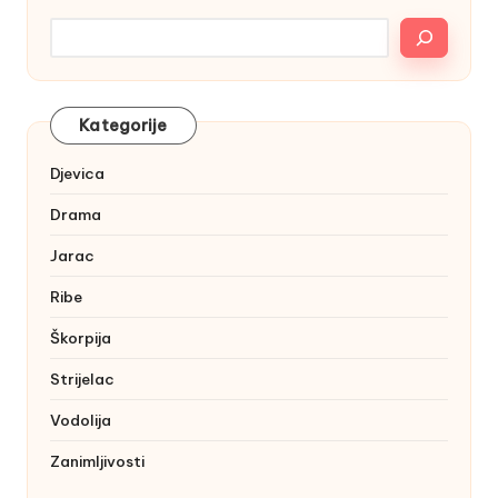
Kategorije
Djevica
Drama
Jarac
Ribe
Škorpija
Strijelac
Vodolija
Zanimljivosti