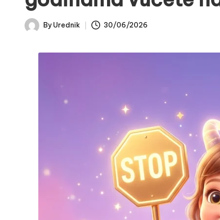
By
Urednik
30/06/2026
Posted
by