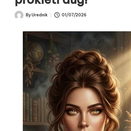
By
Urednik
01/07/2026
Posted
by