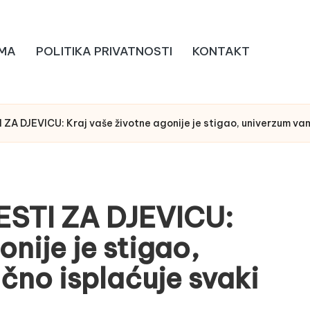
MA
POLITIKA PRIVATNOSTI
KONTAKT
ZA DJEVICU: Kraj vaše životne agonije je stigao, univerzum vam
ESTI ZA DJEVICU:
onije je stigao,
no isplaćuje svaki