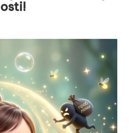
osti!