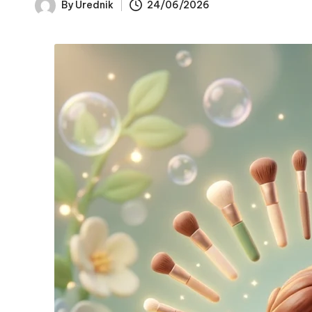
By
Urednik
24/06/2026
Posted
by