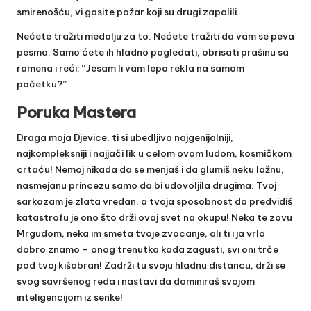
smirenošću, vi gasite požar koji su drugi zapalili.
Nećete tražiti medalju za to. Nećete tražiti da vam se peva
pesma. Samo ćete ih hladno pogledati, obrisati prašinu sa
ramena i reći: “Jesam li vam lepo rekla na samom
početku?”
Poruka Mastera
Draga moja Djevice, ti si ubedljivo najgenijalniji,
najkompleksniji i najjači lik u celom ovom ludom, kosmičkom
crtaću! Nemoj nikada da se menjaš i da glumiš neku lažnu,
nasmejanu princezu samo da bi udovoljila drugima. Tvoj
sarkazam je zlata vredan, a tvoja sposobnost da predvidiš
katastrofu je ono što drži ovaj svet na okupu! Neka te zovu
Mrgudom, neka im smeta tvoje zvocanje, ali ti i ja vrlo
dobro znamo – onog trenutka kada zagusti, svi oni trče
pod tvoj kišobran! Zadrži tu svoju hladnu distancu, drži se
svog savršenog reda i nastavi da dominiraš svojom
inteligencijom iz senke!