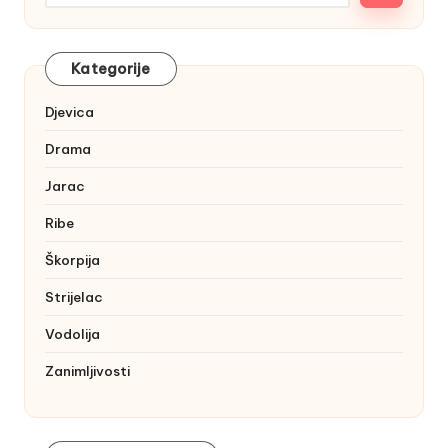
Kategorije
Djevica
Drama
Jarac
Ribe
Škorpija
Strijelac
Vodolija
Zanimljivosti