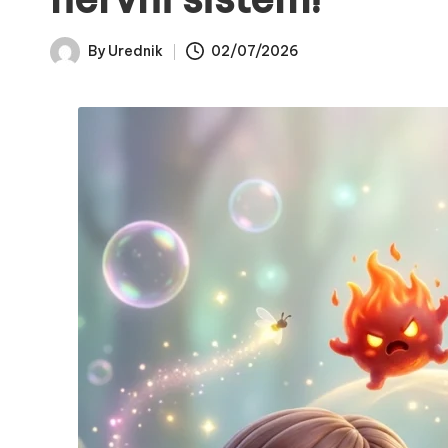
By
Urednik
02/07/2026
Posted
by