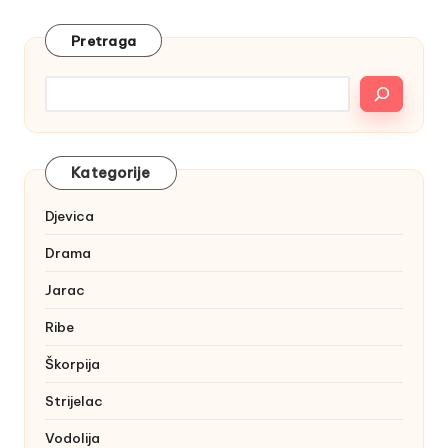
Pretraga
Kategorije
Djevica
Drama
Jarac
Ribe
Škorpija
Strijelac
Vodolija