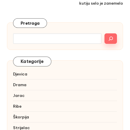
kutiju selo je zanemelo
Pretraga
Kategorije
Djevica
Drama
Jarac
Ribe
Škorpija
Strijelac