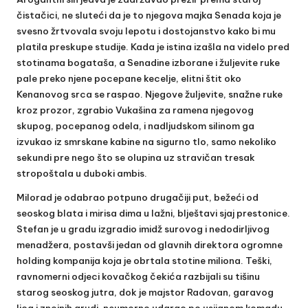
čistačici, ne sluteći da je to njegova majka Senada koja je
svesno žrtvovala svoju lepotu i dostojanstvo kako bi mu
platila preskupe studije. Kada je istina izašla na videlo pred
stotinama bogataša, a Senadine izborane i žuljevite ruke
pale preko njene pocepane kecelje, elitni štit oko
Kenanovog srca se raspao. Njegove žuljevite, snažne ruke
kroz prozor, zgrabio Vukašina za ramena njegovog
skupog, pocepanog odela, i nadljudskom silinom ga
izvukao iz smrskane kabine na sigurno tlo, samo nekoliko
sekundi pre nego što se olupina uz stravičan tresak
stropoštala u duboki ambis.
Milorad je odabrao potpuno drugačiji put, bežeći od
seoskog blata i mirisa dima u lažni, blještavi sjaj prestonice.
Stefan je u gradu izgradio imidž surovog i nedodirljivog
menadžera, postavši jedan od glavnih direktora ogromne
holding kompanija koja je obrtala stotine miliona. Teški,
ravnomerni odjeci kovačkog čekića razbijali su tišinu
starog seoskog jutra, dok je majstor Radovan, garavog
lica i znojnih grudi, neumorno udarao po usijanom komadu