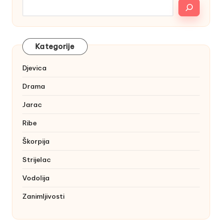
Kategorije
Djevica
Drama
Jarac
Ribe
Škorpija
Strijelac
Vodolija
Zanimljivosti