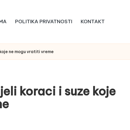
MA
POLITIKA PRIVATNOSTI
KONTAKT
 koje ne mogu vratiti vreme
eli koraci i suze koje
me