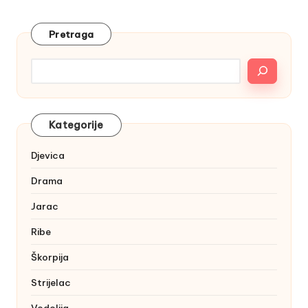
Pretraga
Kategorije
Djevica
Drama
Jarac
Ribe
Škorpija
Strijelac
Vodolija