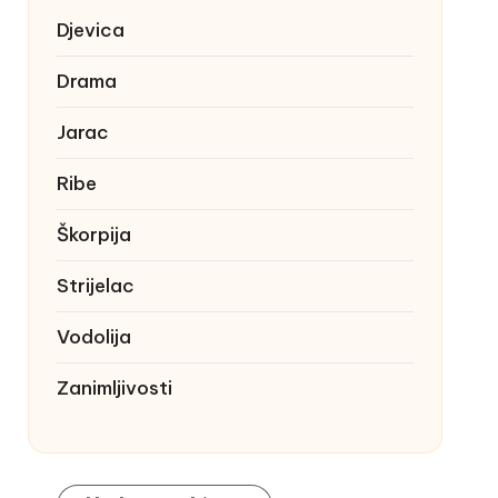
Djevica
Drama
Jarac
Ribe
Škorpija
Strijelac
Vodolija
Zanimljivosti