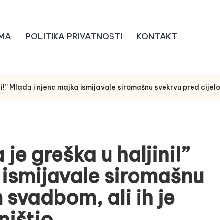
MA
POLITIKA PRIVATNOSTI
KONTAKT
ini!” Mlada i njena majka ismijavale siromašnu svekrvu pred cijel
je greška u haljini!”
 ismijavale siromašnu
 svadbom, ali ih je
ništio