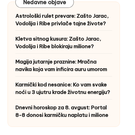
Nedavne objave
Astrološki rulet prevare: Zašto Jarac,
Vodolija i Ribe privlače tajne živote?
Kletva sitnog kusura: Zašto Jarac,
Vodolija i Ribe blokiraju milione?
Magija jutarnje praznine: Mračna
navika koja vam inficira auru umorom
Karmički kod nesanice: Ko vam svake
noći u 3 ujutru krade životnu energiju?
Dnevni horoskop za 8. avgust: Portal
8-8 donosi karmičku naplatu i milione