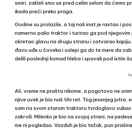
smiri, zakleli smo se pred celim selom da ćemo 
ikada preći preko praga.
Godine su prolazile, a taj naš inat je rastao i po
namerno palio traktor i turirao ga pod njegovim 
okretao glavu na drugu stranu i zatvarao kapiju.
đavo uđe u čoveka i oslepi ga do te mere da zab
delili poslednji komad hleba i spavali pod istim š
R
Ali, vreme ne prašta nikome, a pogotovo ne onima
njive uvek je bio naš tihi rat. Tog jesenjeg jutra,
sam na svom starom traktoru tvrdoglavo vukao b
zakrvili. Milenko je bio na svojoj strani, na pede
me ni pogledao. Vazduh je bio težak, pun prašine