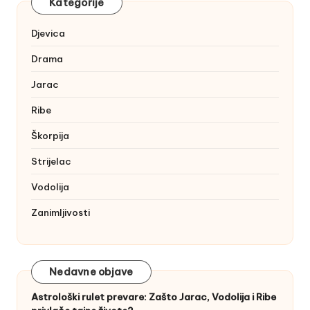
Kategorije
Djevica
Drama
Jarac
Ribe
Škorpija
Strijelac
Vodolija
Zanimljivosti
Nedavne objave
Astrološki rulet prevare: Zašto Jarac, Vodolija i Ribe