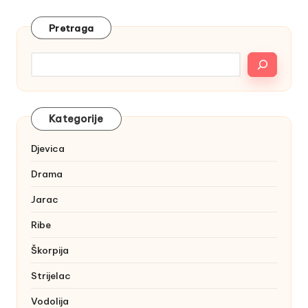
Pretraga
Kategorije
Djevica
Drama
Jarac
Ribe
Škorpija
Strijelac
Vodolija