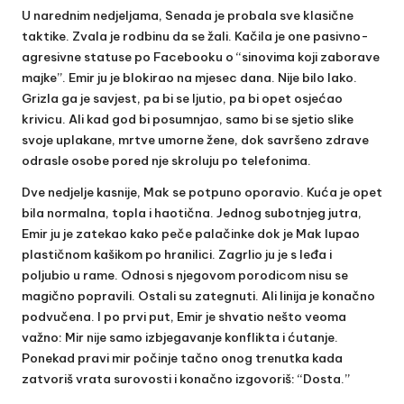
U narednim nedjeljama, Senada je probala sve klasične
taktike. Zvala je rodbinu da se žali. Kačila je one pasivno-
agresivne statuse po Facebooku o “sinovima koji zaborave
majke”. Emir ju je blokirao na mjesec dana. Nije bilo lako.
Grizla ga je savjest, pa bi se ljutio, pa bi opet osjećao
krivicu. Ali kad god bi posumnjao, samo bi se sjetio slike
svoje uplakane, mrtve umorne žene, dok savršeno zdrave
odrasle osobe pored nje skroluju po telefonima.
Dve nedjelje kasnije, Mak se potpuno oporavio. Kuća je opet
bila normalna, topla i haotična. Jednog subotnjeg jutra,
Emir ju je zatekao kako peče palačinke dok je Mak lupao
plastičnom kašikom po hranilici. Zagrlio ju je s leđa i
poljubio u rame. Odnosi s njegovom porodicom nisu se
magično popravili. Ostali su zategnuti. Ali linija je konačno
podvučena. I po prvi put, Emir je shvatio nešto veoma
važno: Mir nije samo izbjegavanje konflikta i ćutanje.
Ponekad pravi mir počinje tačno onog trenutka kada
zatvoriš vrata surovosti i konačno izgovoriš: “Dosta.”