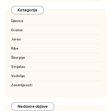
Kategorije
Djevica
Drama
Jarac
Ribe
Škorpija
Strijelac
Vodolija
Zanimljivosti
Nedavne objave