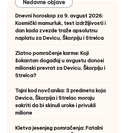
Nedavne objave
Dnevni horoskop za 9. avgust 2026:
Kosmički mamurluk, test izdržljivosti i
dan kada zvezde traže apsolutnu
naplatu za Devicu, Škorpiju i Strelca
Zlatno pomračenje karme: Koji
šokantan događaj u avgustu donosi
milionski prevrat za Devicu, Škorpiju i
Strelca?
Tajni kod novčanika: 3 predmeta koja
Devica, Škorpija i Strelac moraju
sakriti da bi skinuli uroke i privukli
milione
Kletva jesenjeg pomračenja: Fatalni