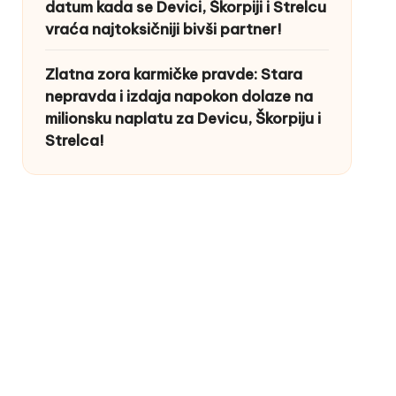
datum kada se Devici, Škorpiji i Strelcu
vraća najtoksičniji bivši partner!
Zlatna zora karmičke pravde: Stara
nepravda i izdaja napokon dolaze na
milionsku naplatu za Devicu, Škorpiju i
Strelca!