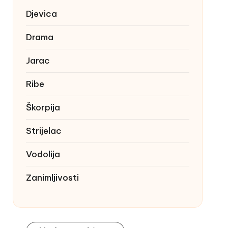
Djevica
Drama
Jarac
Ribe
Škorpija
Strijelac
Vodolija
Zanimljivosti