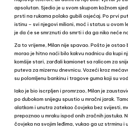
apsolutan. Sjedio je u svom skupom kožnom sjed
prsti na rukama polako gubili osjećaj. Po prvi p
istinu – svi njegovi milioni, moć i status u ovom l
je da će se smrznuti do smrti i da ga niko neće na
Za to vrijeme, Milan nije spavao. Pošto je ostao
morao je hitno naći bilo kakvu nadnicu da kupi nj
komšije stari, zarđali kamionet sa ralicom za sni
puteva za mizernu dnevnicu. Vozeći kroz mećavu 
su polomljenu bankinu i tragove guma koji su vodil
Iako je bio iscrpljen i promrzao, Milan je zaustav
po dubokom snijegu spustio u mračni jarak. Tamo
alatkom i unutra zatekao čovjeka bez svijesti, mo
prepoznao u mraku ispod onih zračnih jastuka. Ni
čovjeka na svojim leđima, vukao ga uz strminu i