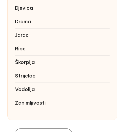
Djevica
Drama
Jarac
Ribe
Škorpija
Strijelac
Vodolija
Zanimljivosti