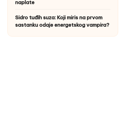
naplate
Sidro tuđih suza: Koji miris na prvom
sastanku odaje energetskog vampira?