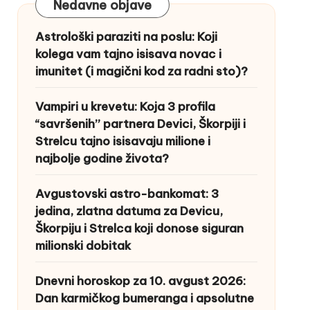
Nedavne objave
Astrološki paraziti na poslu: Koji
kolega vam tajno isisava novac i
imunitet (i magični kod za radni sto)?
Vampiri u krevetu: Koja 3 profila
“savršenih” partnera Devici, Škorpiji i
Strelcu tajno isisavaju milione i
najbolje godine života?
Avgustovski astro-bankomat: 3
jedina, zlatna datuma za Devicu,
Škorpiju i Strelca koji donose siguran
milionski dobitak
Dnevni horoskop za 10. avgust 2026:
Dan karmičkog bumeranga i apsolutne