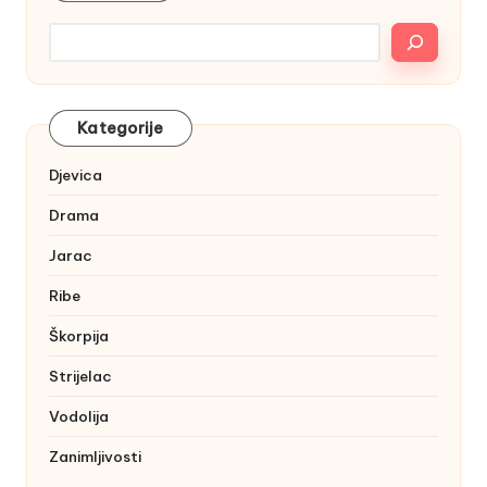
Kategorije
Djevica
Drama
Jarac
Ribe
Škorpija
Strijelac
Vodolija
Zanimljivosti